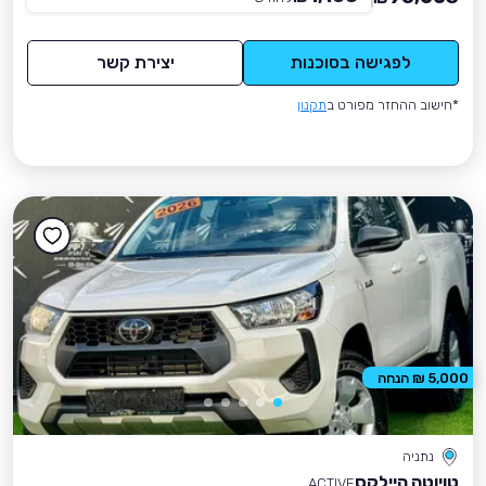
לפגישה בסוכנות
יצירת קשר
*חישוב ההחזר מפורט ב
תקנון
5,000 ₪ הנחה
נתניה
טויוטה היילקס
ACTIVE