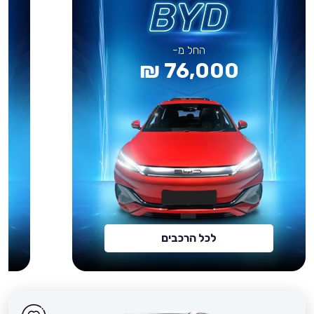
החל מ-
76,000 ₪
לכל הרכבים