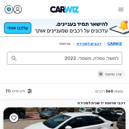
CARWIZ
›
רכבים למכירה
›
טויוטה
יצרן: טויוטה
מיון וסינון
(1)
נמצאו
רכבים
560
רכבי טויוטה יד שניה למכירה