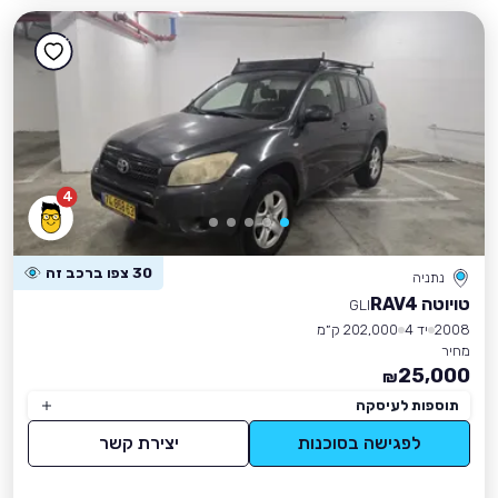
4
30 צפו ברכב זה
נתניה
טויוטה RAV4
GLI
2008
יד 4
202,000 ק״מ
מחיר
25,000
₪
תוספות לעיסקה
לפגישה בסוכנות
יצירת קשר