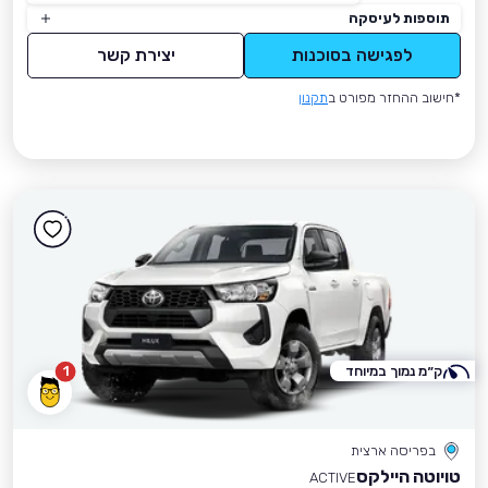
תוספות לעיסקה
לפגישה בסוכנות
יצירת קשר
*חישוב ההחזר מפורט ב
תקנון
ק״מ נמוך במיוחד
1
בפריסה ארצית
טויוטה היילקס
ACTIVE