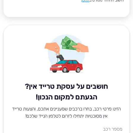
*חישוב ההחזר מפורט ב
תקנון
חושבים על עסקת טרייד אין?
הגעתם למקום הנכון!
הזינו פרטי רכב, בחרו ברכבים שמעניינים אתכם, והצעות טרייד
אין מסוכנויות יתחילו לזרום לטלפון הנייד שלכם!
מספר רכב