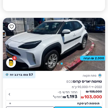
5
2,000 ₪ הנחה
57 צפו ברכב זה
פתח תקווה
טויוטה יאריס קרוס
ECO
2022
יד 1
90,000 ק״מ
105,000 ₪
החזר חודשי מ-
1,193
103,000
₪
לחודש
*
₪
תוספות לעיסקה