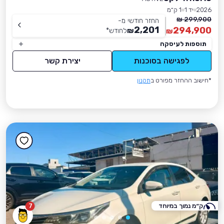
2026
יד 1
1 ק״מ
299,900 ₪
החזר חודשי מ-
2,201
294,900
₪
לחודש
*
₪
תוספות לעיסקה
לפגישה בסוכנות
יצירת קשר
*חישוב ההחזר מפורט ב
תקנון
ק״מ נמוך במיוחד
7