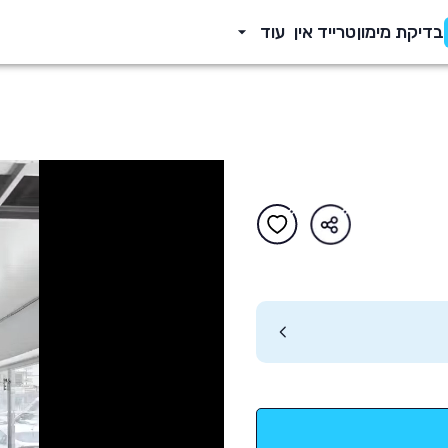
בדיקת מימון
טרייד אין
עוד