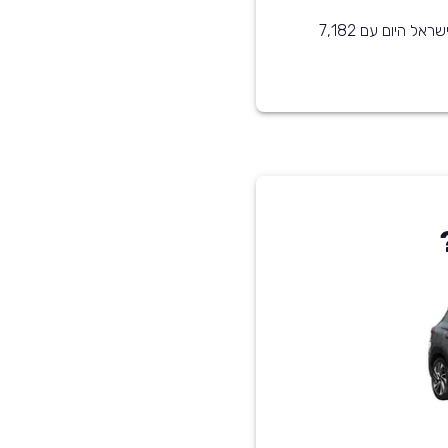
יונדאי טוסון שנת 2019 הוא בין הדגמים הנפוצים ביותר בישראל היום עם 7,182