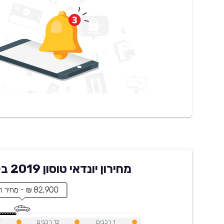
מחירון יונדאי טוסון 2019 בקארוויז
82,900 ₪ - מחיר הרכב
1
רכבים
12
רכבים
7