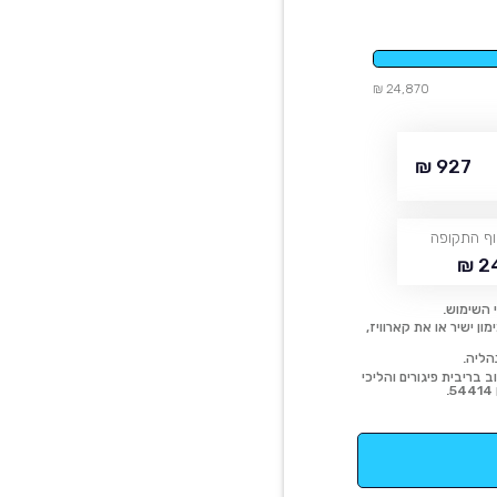
24,870 ₪
927 ₪
ף התקופה
24
 השימוש.
ן ישיר או את קארוויז,
הליה.
 בריבית פיגורים והליכי