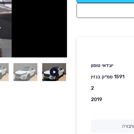
יונדאי טוסון
1591 סמ״ק בנזין
2
2019
חבורה