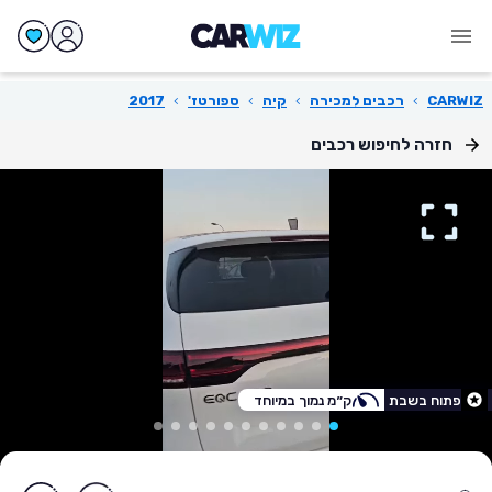
CARWIZ
›
רכבים למכירה
›
קיה
›
ספורטז'
›
2017
חזרה לחיפוש רכבים
פתוח בשבת
ק״מ נמוך במיוחד