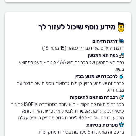
מידע נוסף שיכול לעזור לך
דרגת הזיהום
דרגת הזיהום של דגם זה גבוהה (15 מתוך 15)
נפח תא המטען
נפח תא המטען של רכב זה הוא 466 ליטר - מעל הממוצע
בשוק
לרכב זה יש מנוע בנזין
לרכב זה יש מנוע בנזין. קיימות גרסאות נוספות של הדגם עם
מנוע דיזל
רכב זה מותאם לתינוקות
רכב זה מותאם לתינוקות - הוא עומד בסטנדרט ISOFIX לחיבור
כיסא תינוק, קיימת אפשרות לנטרל את כריות האוויר, ותא
המטען בנפח של כ-466 ליטרים גדול מספיק בשביל עגלה
מערכות בטיחות
ברכב זה מותקנות 5 מערכות בטיחות מתקדמות