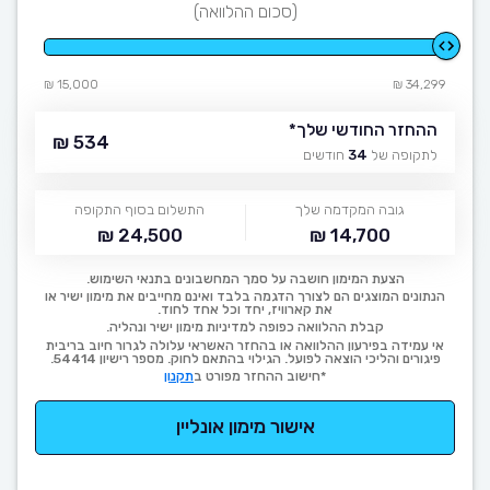
(סכום ההלוואה)
15,000 ₪
34,299 ₪
ההחזר החודשי שלך
*
534 ₪
לתקופה של
34
חודשים
גובה המקדמה שלך
התשלום בסוף התקופה
24,500 ₪
14,700 ₪
הצעת המימון חושבה על סמך המחשבונים בתנאי השימוש.
הנתונים המוצגים הם לצורך הדגמה בלבד ואינם מחייבים את מימון ישיר או
את קארוויז, יחד וכל אחד לחוד.
קבלת ההלוואה כפופה למדיניות מימון ישיר ונהליה.
אי עמידה בפירעון ההלוואה או בהחזר האשראי עלולה לגרור חיוב בריבית
פיגורים והליכי הוצאה לפועל. הגילוי בהתאם לחוק. מספר רישיון 54414.
*חישוב ההחזר מפורט ב
תקנון
אישור מימון אונליין