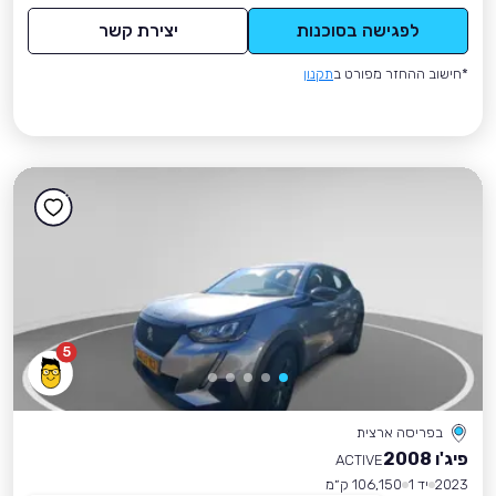
לפגישה בסוכנות
יצירת קשר
*חישוב ההחזר מפורט ב
תקנון
5
בפריסה ארצית
פיג'ו 2008
ACTIVE
2023
יד 1
106,150 ק״מ