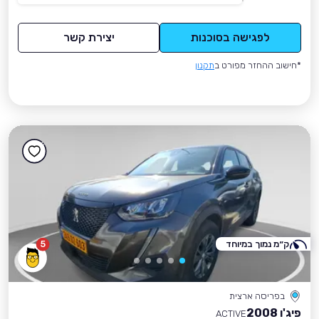
לפגישה בסוכנות
יצירת קשר
*חישוב ההחזר מפורט ב
תקנון
ק״מ נמוך במיוחד
5
בפריסה ארצית
פיג'ו 2008
ACTIVE