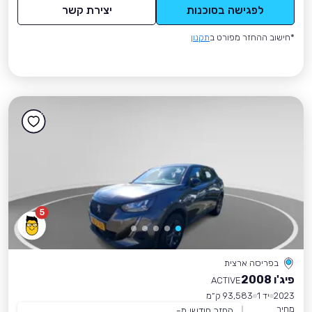
לפגישה בסוכנות
יצירת קשר
*חישוב ההחזר מפורט ב
תקנון
5
בפריסה ארצית
פיג'ו 2008
ACTIVE
2023
יד 1
93,583 ק״מ
מחיר
החזר חודשי מ-