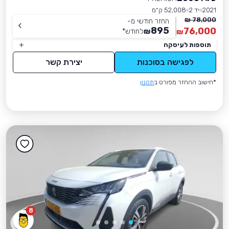
2021
יד 2
52,008 ק״מ
78,000 ₪
החזר חודשי מ-
895
76,000
₪
לחודש
*
₪
תוספות לעיסקה
לפגישה בסוכנות
יצירת קשר
*חישוב ההחזר מפורט ב
תקנון
8