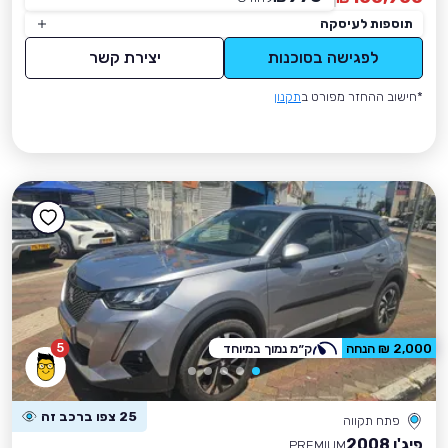
תוספות לעיסקה
לפגישה בסוכנות
יצירת קשר
*חישוב ההחזר מפורט ב
תקנון
5
2,000 ₪ הנחה
ק״מ נמוך במיוחד
25 צפו ברכב זה
פתח תקווה
פיג'ו 2008
PREMIUM