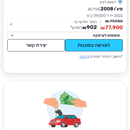
ראשון לציון
פיג'ו 2008
ACTIVE
2022
יד 1
39,000 ק״מ
79,900 ₪
החזר חודשי מ-
902
77,900
₪
לחודש
*
₪
תוספות לעיסקה
לפגישה בסוכנות
יצירת קשר
*חישוב ההחזר מפורט ב
תקנון