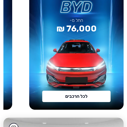
החל מ-
76,000 ₪
לכל הרכבים