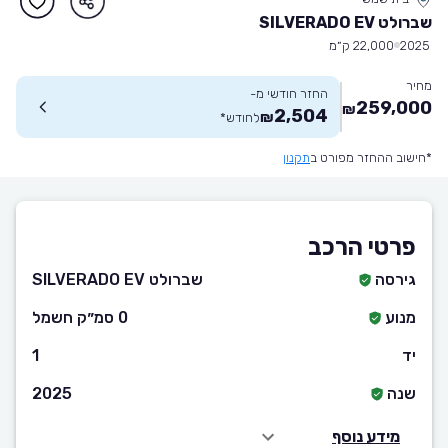
שברולט SILVERADO EV
2025
22,000 ק״מ
מחיר
החזר חודשי מ-
259,000
₪
2,504
₪
לחודש
*
*חישוב ההחזר מפורט ב
תקנון
פרטי הרכב
גירסה
שברולט SILVERADO EV
מנוע
0 סמ״ק חשמל
יד
1
שנה
2025
מידע נוסף