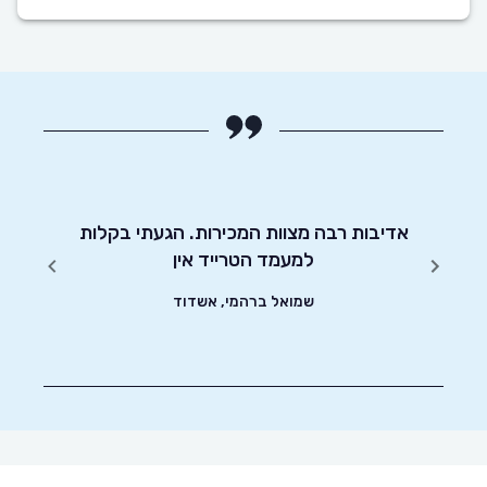
יטוט
אדיבות רבה מצוות המכירות. הגעתי בקלות
אחלה 
שונים.
למעמד הטרייד אין
נגי
שמואל ברהמי, אשדוד