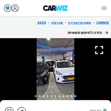
CARWIZ
›
משאיות למכירה
›
שברולט
›
2025
חזרה לחיפוש משאיות
בית שמש