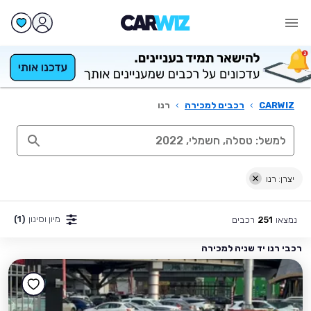
CARWIZ
›
רכבים למכירה
›
רנו
יצרן: רנו
מיון וסינון
(1)
נמצאו
רכבים
251
רכבי רנו יד שניה למכירה