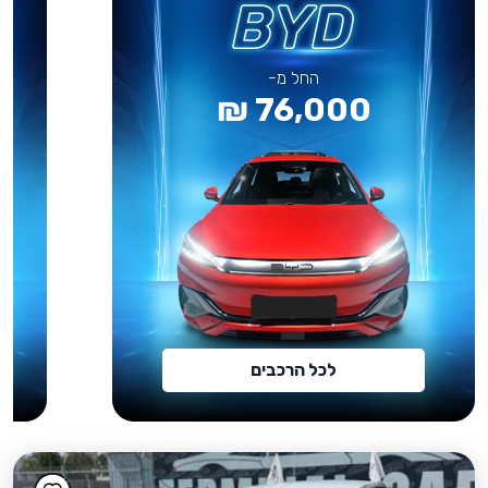
החל מ-
76,000 ₪
לכל הרכבים