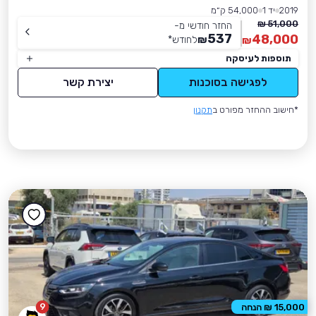
2019
יד 1
54,000 ק״מ
51,000 ₪
החזר חודשי מ-
537
48,000
₪
לחודש
*
₪
תוספות לעיסקה
לפגישה בסוכנות
יצירת קשר
*חישוב ההחזר מפורט ב
תקנון
9
15,000 ₪ הנחה