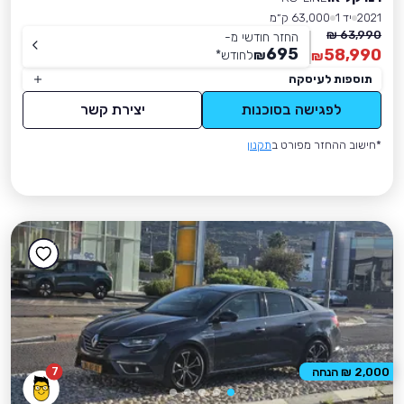
2021
יד 1
63,000 ק״מ
63,990 ₪
החזר חודשי מ-
695
58,990
₪
לחודש
*
₪
תוספות לעיסקה
לפגישה בסוכנות
יצירת קשר
*חישוב ההחזר מפורט ב
תקנון
7
2,000 ₪ הנחה