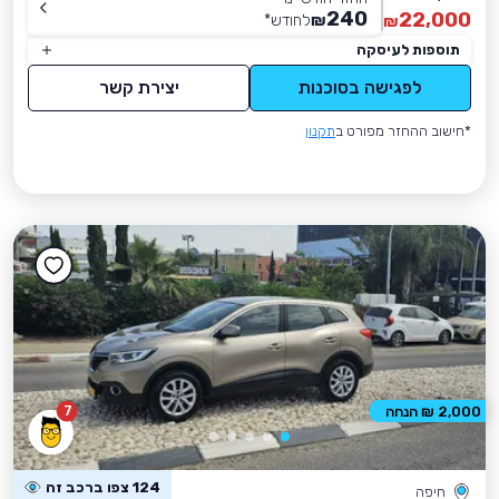
240
22,000
₪
לחודש
*
₪
תוספות לעיסקה
לפגישה בסוכנות
יצירת קשר
*חישוב ההחזר מפורט ב
תקנון
7
2,000 ₪ הנחה
124 צפו ברכב זה
חיפה