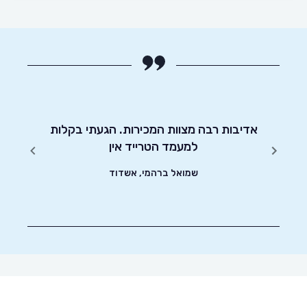
כבר ה
יטוט
אדיבות רבה מצוות המכירות. הגעתי בקלות
שעות.
שונים.
למעמד הטרייד אין
בשבילך,
שמואל ברהמי, אשדוד