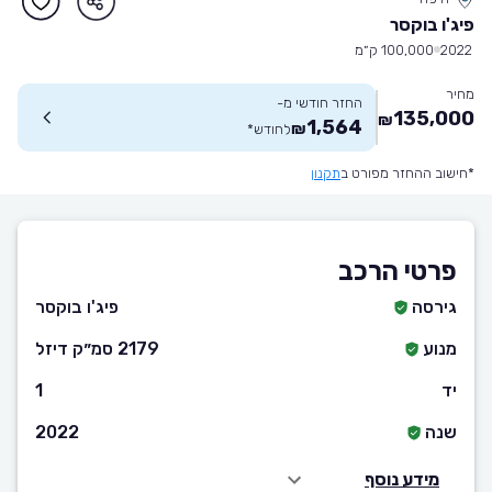
פיג'ו בוקסר
2022
100,000 ק״מ
מחיר
החזר חודשי מ-
135,000
₪
1,564
₪
לחודש
*
*חישוב ההחזר מפורט ב
תקנון
פרטי הרכב
גירסה
פיג'ו בוקסר
מנוע
2179 סמ״ק דיזל
יד
1
שנה
2022
מידע נוסף