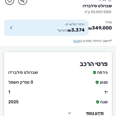
שברולט סילברדו
2025
50,000 ק״מ
מחיר
החזר חודשי מ-
349,000
₪
3,374
₪
לחודש
*
*חישוב ההחזר מפורט ב
תקנון
פרטי הרכב
גירסה
שברולט סילברדו
מנוע
0 סמ״ק חשמל
יד
1
שנה
2025
מידע נוסף