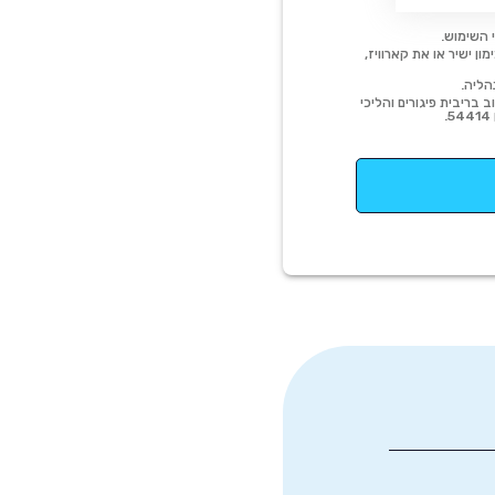
 השימוש.
ן ישיר או את קארוויז,
הליה.
 בריבית פיגורים והליכי