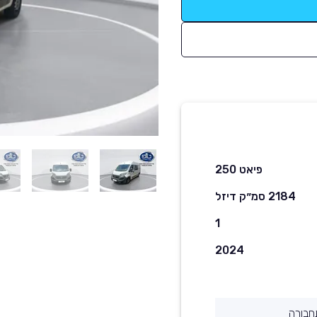
פיאט 250
2184 סמ״ק דיזל
1
2024
חבורה