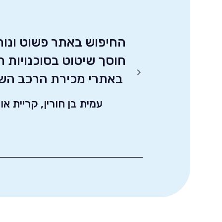
 למשפחה - קטן,
החיפוש באתר פשוט ונוח
ובמחיר שפוי.
חוסך שיטוט בסוכנויות ר
ו לי מאד וסיימתי את
באתרי מכירת הרכב השו
ם. שווה ביותר
עמית בן חורין, קריית אונ
 יגור