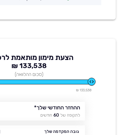
הצעת מימון מותאמת לרכ
133,538 ₪
(סכום ההלוואה)
133,538 ₪
ההחזר החודשי שלך
*
לתקופה של
60
חודשים
₪
גובה המקדמה שלך