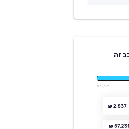
ב זה
57,231 ₪
2,837 ₪
57,231 