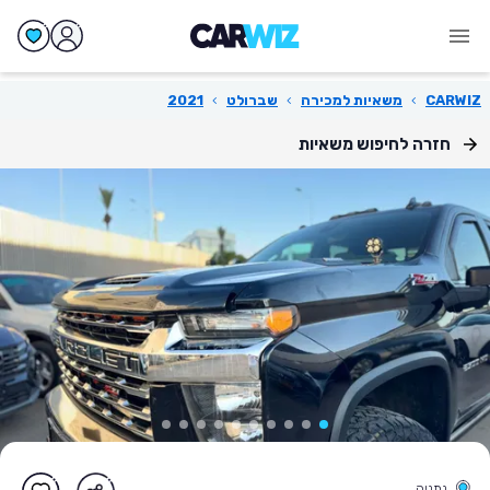
CARWIZ
›
משאיות למכירה
›
שברולט
›
2021
חזרה לחיפוש משאיות
נתניה