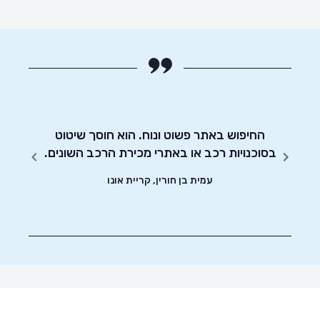
מו כן
החיפוש באתר פשוט ונוח. הוא חוסך שיטוט
אדיבו
בסוכנויות רכב או באתרי מכירת הרכב השונים.
עמית בן חורין, קריית אונו