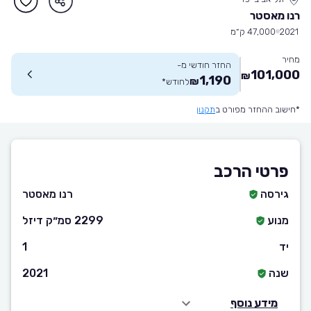
רנו מאסטר
2021
47,000 ק״מ
מחיר
החזר חודשי מ-
101,000
₪
1,190
₪
לחודש
*
*חישוב ההחזר מפורט ב
תקנון
פרטי הרכב
גירסה
רנו מאסטר
מנוע
2299 סמ״ק דיזל
יד
1
שנה
2021
מידע נוסף