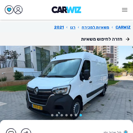
CARWIZ
›
משאיות למכירה
›
רנו
›
2021
חזרה לחיפוש משאיות
תל אביב יפו