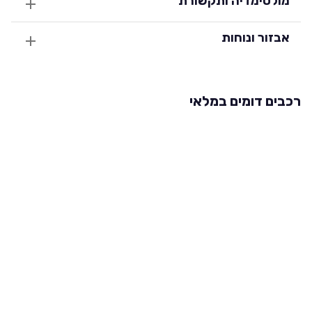
מולטימדיה ותקשורת
אבזור ונוחות
רכבים דומים במלאי