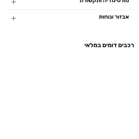
מולטימדיה ותקשורת
אבזור ונוחות
רכבים דומים במלאי