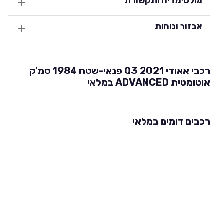
מולטימדיה ותקשורת
אבזור ונוחות
רכבי אאודי Q3 2021 פנאי-שטח 1984 סמ'ק
אוטומטית ADVANCED במלאי
רכבים דומים במלאי