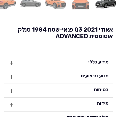
אאודי Q3 2021 פנאי-שטח 1984 סמ'ק
אוטומטית ADVANCED
מידע כללי
מנוע וביצועים
בטיחות
מידות