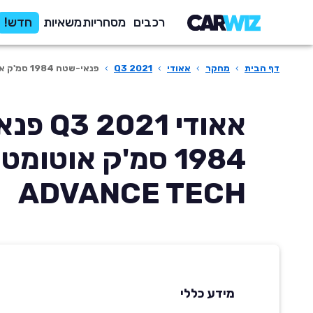
רכבים
מסחריות
משאיות
חדש!
דף הבית
›
מחקר
›
אאודי
›
Q3 2021
›
פנאי-שטח 1984 סמ'ק אוטומטית ADVANCE TECH
אאודי 021
1984 סמ'ק אוטומט
ADVANCE TECH
מידע כללי