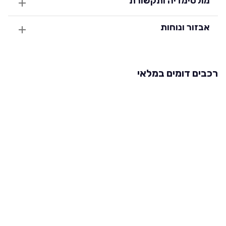
מולטימדיה ותקשורת
אבזור ונוחות
רכבים דומים במלאי