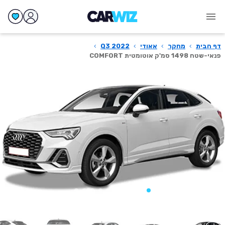
דף הבית
›
מחקר
›
אאודי
›
Q3 2022
›
פנאי-שטח 1498 סמ'ק אוטומטית COMFORT