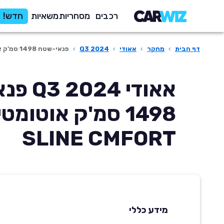
רכבים
מסחריות
משאיות
חדש!
דף הבית
›
מחקר
›
אאודי
›
Q3 2024
›
פנאי-שטח 1498 סמ'ק אוטומטית SLINE CMFORT
אאודי 24
1498 סמ'ק אוטומט
SLINE CMFORT
מידע כללי