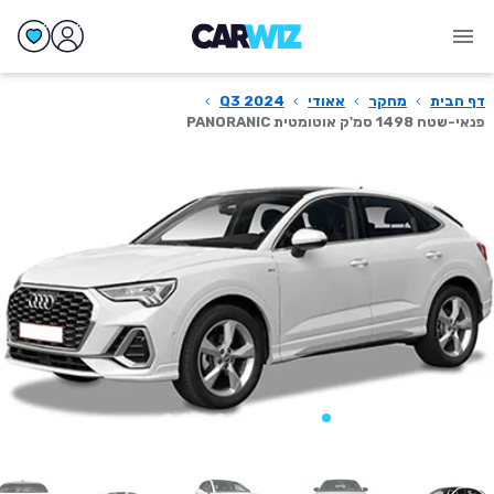
דף הבית
›
מחקר
›
אאודי
›
Q3 2024
›
פנאי-שטח 1498 סמ'ק אוטומטית PANORANIC