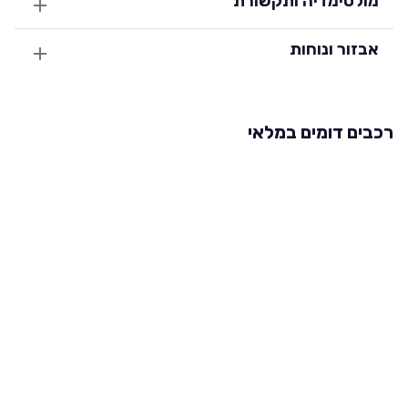
מולטימדיה ותקשורת
אבזור ונוחות
רכבים דומים במלאי