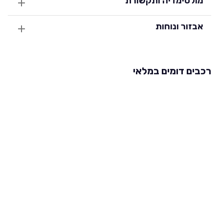
מולטימדיה ותקשורת
אבזור ונוחות
רכבים דומים במלאי