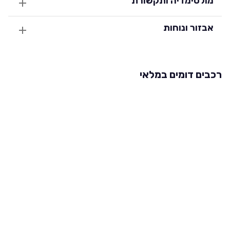
מולטימדיה ותקשורת
אבזור ונוחות
רכבים דומים במלאי