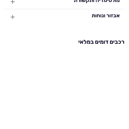
מולטימדיה ותקשורת
אבזור ונוחות
רכבים דומים במלאי