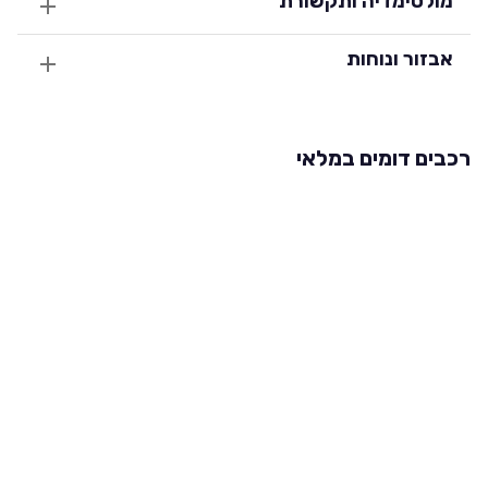
מולטימדיה ותקשורת
אבזור ונוחות
רכבים דומים במלאי