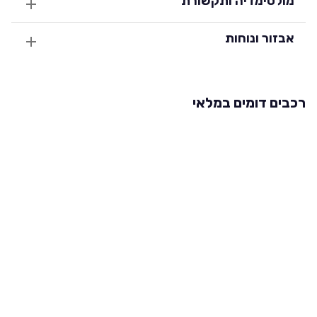
מולטימדיה ותקשורת
אבזור ונוחות
רכבים דומים במלאי