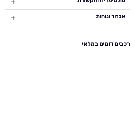
מולטימדיה ותקשורת
אבזור ונוחות
רכבים דומים במלאי