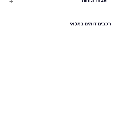
אבזור ונוחות
רכבים דומים במלאי