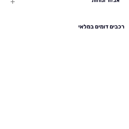
אבזור ונוחות
רכבים דומים במלאי