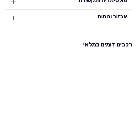
מולטימדיה ותקשורת
אבזור ונוחות
רכבים דומים במלאי