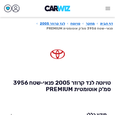
דף הבית
›
מחקר
›
טויוטה
›
לנד קרוזר 2005
›
פנאי-שטח 3956 סמ'ק אוטומטית PREMIUM
טויוטה לנד קרוזר 2005 פנאי-שטח 3956
סמ'ק אוטומטית PREMIUM
מידע כללי