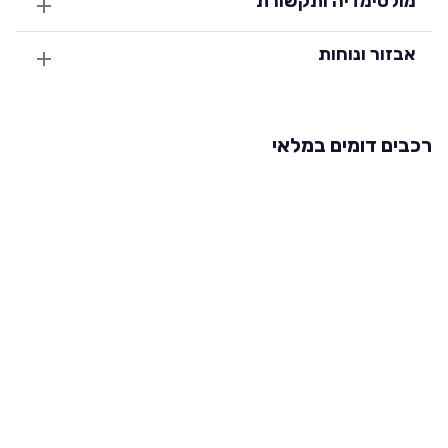
מולטימדיה ותקשורת
אבזור ונוחות
רכבים דומים במלאי