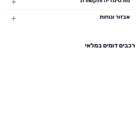
מולטימדיה ותקשורת
אבזור ונוחות
רכבים דומים במלאי