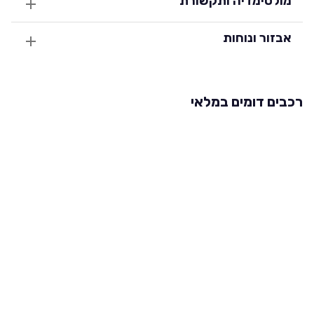
מולטימדיה ותקשורת
אבזור ונוחות
רכבים דומים במלאי