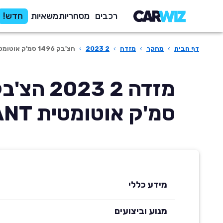
רכבים
מסחריות
משאיות
חדש!
דף הבית
›
מחקר
›
מזדה
›
2 2023
›
הצ'בק 1496 סמ'ק אוטומטית ELEGANT
סמ'ק אוטומטית ELEGANT
מידע כללי
מנוע וביצועים