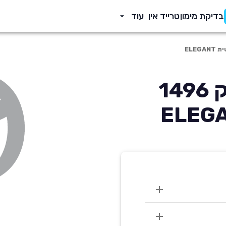
בדיקת מימון
טרייד אין
עוד
מזדה 2 2023 הצ'בק 1496