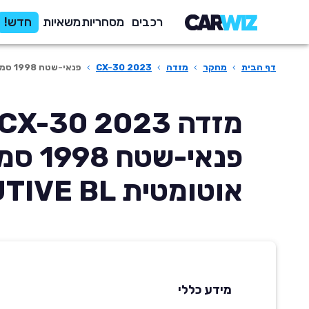
רכבים
מסחריות
משאיות
חדש!
דף הבית
›
מחקר
›
מזדה
›
CX-30 2023
›
פנאי-שטח 1998 סמ'ק אוטומטית EXECUTIVE BL
מזדה CX-30 2023
פנאי-שטח 8
אוטומטית EXECUTIVE BL
מידע כללי