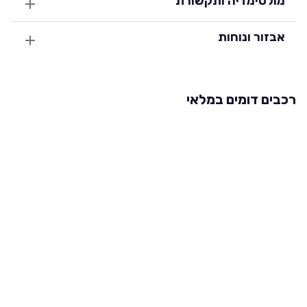
מולטימדיה ותקשורת
אבזור ונוחות
רכבים דומים במלאי