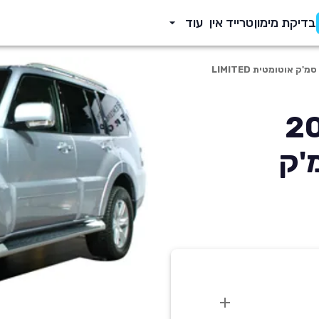
בדיקת מימון
טרייד אין
עוד
'רו 2008
3200 סמ'ק