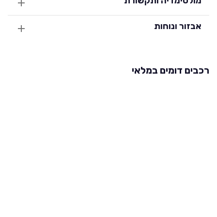
מולטימדיה ותקשורת
אבזור ונוחות
רכבים דומים במלאי