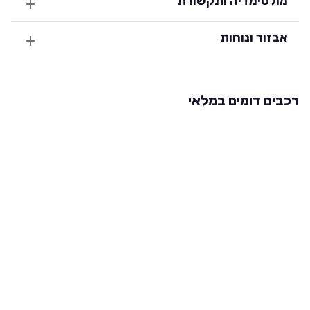
מולטימדיה ותקשורת
אבזור ונוחות
רכבים דומים במלאי