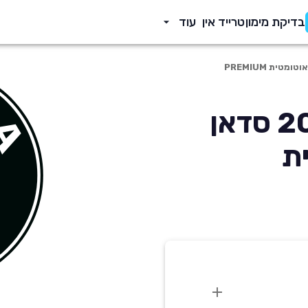
בדיקת מימון
טרייד אין
עוד
סקודה אוקטביה 2019 סדאן
ית