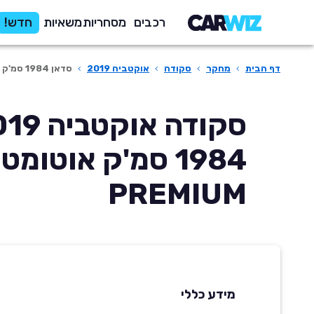
רכבים
מסחריות
משאיות
חדש!
דף הבית
›
מחקר
›
סקודה
›
אוקטביה 2019
›
סדאן 1984 סמ'ק אוטומטית PREMIUM
1984 סמ'ק אוטומט
PREMIUM
מידע כללי