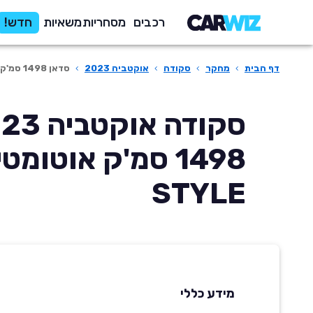
רכבים
מסחריות
משאיות
חדש!
דף הבית
›
מחקר
›
סקודה
›
אוקטביה 2023
›
סדאן 1498 סמ'ק אוטומטית STYLE
1498 סמ'ק אוטומט
STYLE
מידע כללי