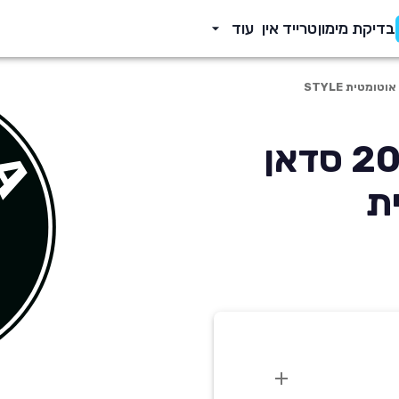
בדיקת מימון
טרייד אין
עוד
סקודה אוקטביה 2023 סדאן
ית