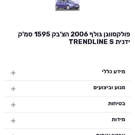
פולקסווגן גולף 2006 הצ'בק 1595 סמ'ק
ידנית TRENDLINE S
מידע כללי
מנוע וביצועים
בטיחות
מידות