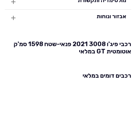
מולטימדיה ותקשורת
אבזור ונוחות
רכבי פיג'ו 3008 2021 פנאי-שטח 1598 סמ'ק
אוטומטית GT במלאי
רכבים דומים במלאי