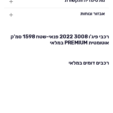
מולטימדיה ותקשורת
אבזור ונוחות
רכבי פיג'ו 3008 2022 פנאי-שטח 1598 סמ'ק
אוטומטית PREMIUM במלאי
רכבים דומים במלאי