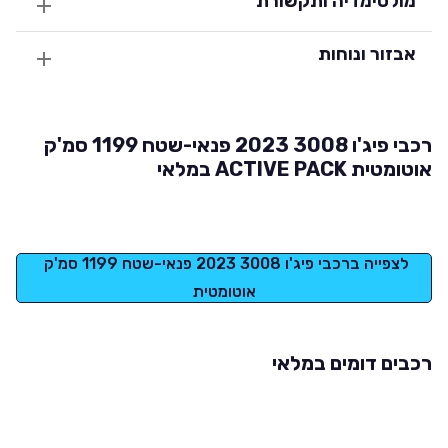
מולטימדיה ותקשורת
אבזור ונוחות
רכבי פיג'ו 3008 2023 פנאי-שטח 1199 סמ'ק
אוטומטית ACTIVE PACK במלאי
לצפייה ברכבי פיג'ו 3008 2023 פנאי-שטח 1199 סמ'ק 
אוטומטית
רכבים דומים במלאי