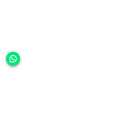
אפשר לעזור?
למעלה
רכבים
מי אנחנו
סננים מומלצים