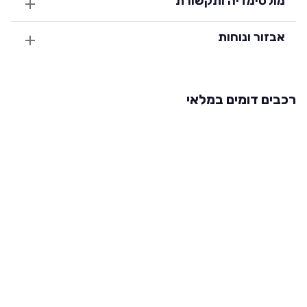
מולטימדיה ותקשורת
אבזור ונוחות
רכבים דומים במלאי