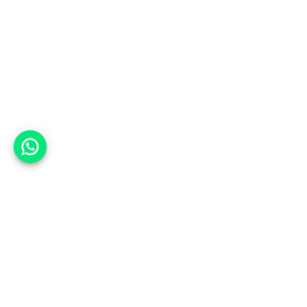
אפשר לעזור?
למעלה
רכבים
מי אנחנו
סננים מומלצים