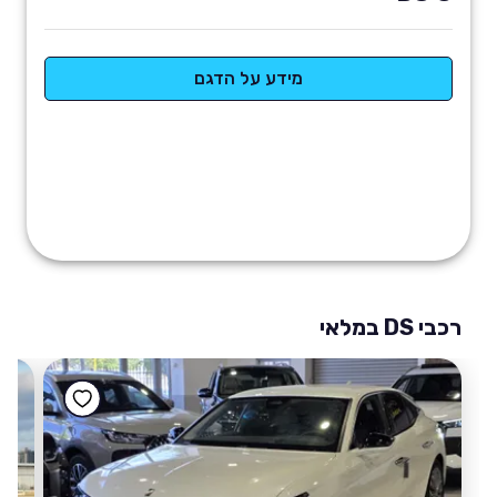
מידע על הדגם
רכבי DS במלאי