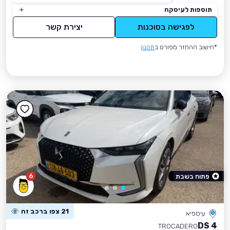
תוספות לעיסקה
לפגישה בסוכנות
יצירת קשר
*חישוב ההחזר מפורט ב
תקנון
6
פתוח בשבת
21 צפו ברכב זה
עיספיא
DS 4
TROCADERO