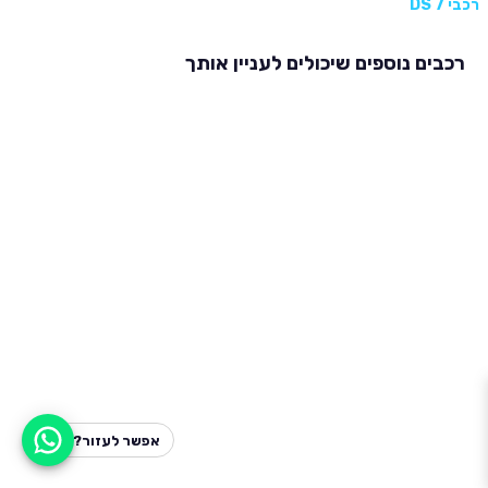
רכבי DS 7
רכבים נוספים שיכולים לעניין אותך
אפשר לעזור?