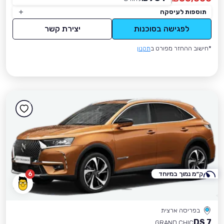
תוספות לעיסקה
לפגישה בסוכנות
יצירת קשר
*חישוב ההחזר מפורט ב
תקנון
ק״מ נמוך במיוחד
6
בפריסה ארצית
DS 7
GRAND CHIC