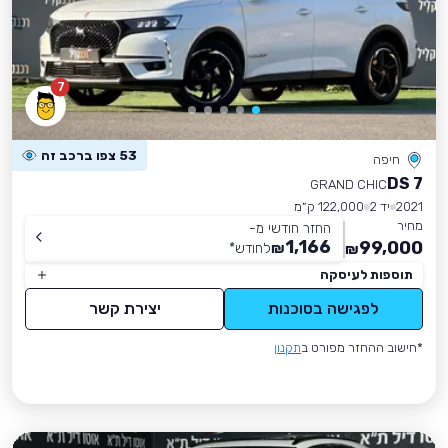
7
53 צפו ברכב זה
חיפה
DS 7
GRAND CHIC
2021
יד 2
122,000 ק״מ
מחיר
החזר חודשי מ-
1,166
99,000
₪
לחודש
*
₪
תוספות לעיסקה
לפגישה בסוכנות
יצירת קשר
*חישוב ההחזר מפורט ב
תקנון