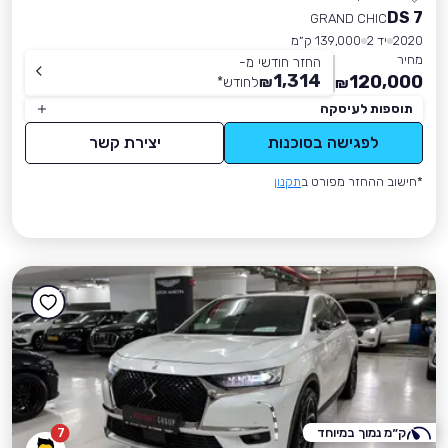
DS 7
GRAND CHIC
2020
יד 2
139,000 ק״מ
מחיר
החזר חודשי מ-
1,314
120,000
₪
לחודש
*
₪
תוספות לעיסקה
לפגישה בסוכנות
יצירת קשר
*חישוב ההחזר מפורט ב
תקנון
ק״מ נמוך במיוחד
7