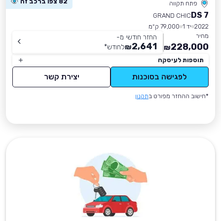
82 צפו ברכב זה
פתח תקווה
DS 7
GRAND CHIC
2022
יד 1
79,000 ק״מ
מחיר
החזר חודשי מ-
2,641
228,000
₪
לחודש
*
₪
תוספות לעיסקה
לפגישה בסוכנות
יצירת קשר
*חישוב ההחזר מפורט ב
תקנון