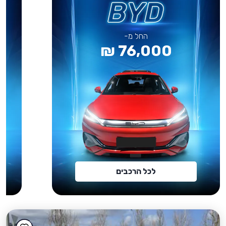
החל מ-
76,000 ₪
לכל הרכבים