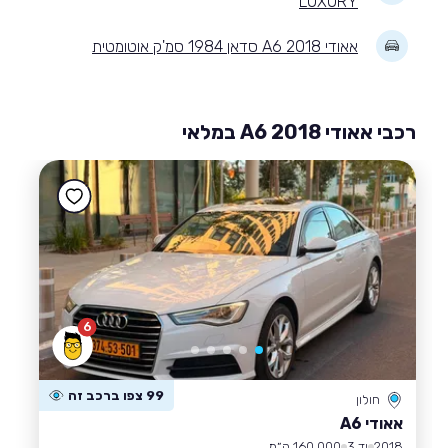
LUXURY
אאודי A6 2018 סדאן 1984 סמ'ק אוטומטית
רכבי אאודי A6 2018 במלאי
6
99 צפו ברכב זה
חולון
אאודי A6
2018
יד 3
160,000 ק״מ