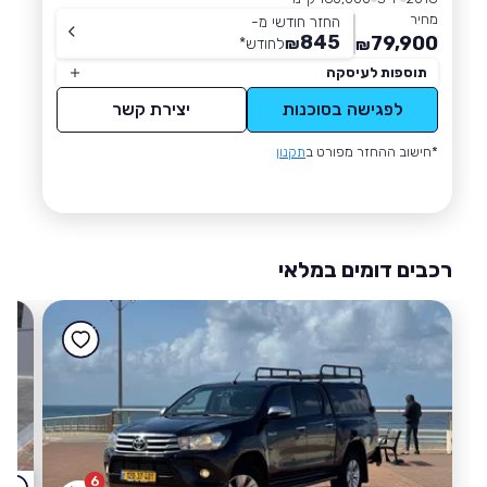
מחיר
החזר חודשי מ-
845
79,900
₪
לחודש
*
₪
תוספות לעיסקה
לפגישה בסוכנות
יצירת קשר
*חישוב ההחזר מפורט ב
תקנון
רכבים דומים במלאי
6
ק