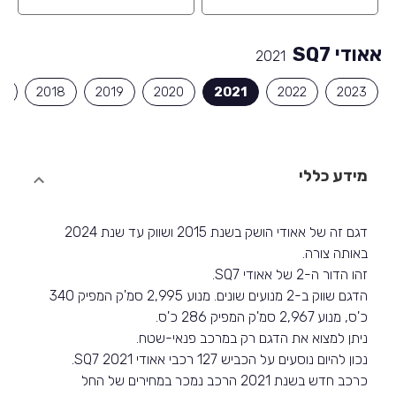
אאודי SQ7
2021
7
2018
2019
2020
2021
2022
2023
מידע כללי
דגם זה של אאודי הושק בשנת 2015 ושווק עד שנת 2024
באותה צורה.
זהו הדור ה-2 של אאודי SQ7.
הדגם שווק ב-2 מנועים שונים. מנוע 2,995 סמ'ק המפיק 340
כ'ס, מנוע 2,967 סמ'ק המפיק 286 כ'ס.
ניתן למצוא את הדגם רק במרכב פנאי-שטח.
נכון להיום נוסעים על הכביש 127 רכבי אאודי SQ7 2021.
כרכב חדש בשנת 2021 הרכב נמכר במחירים של החל