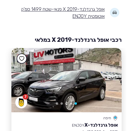
אופל גרנדלנד-X 2019 פנאי-שטח 1499 סמ'ק
אוטומטית ENJOY
רכבי אופל גרנדלנד-X 2019 במלאי
7
חיפה
אופל גרנדלנד-X
ENJOY