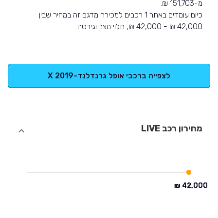
מ-151,703 ₪.
כיום עומדים באתר 1 רכבים למכירה מדגם זה במחיר שבין
42,000 ₪ - 42,000 ₪, תלוי מצב וגירסה.
לצפייה ברכבי אופל גרנדלנד-X 2019
מחירון רכב LIVE