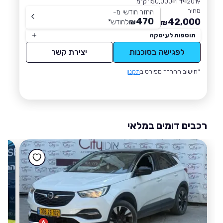
2019
יד 1
150,000 ק״מ
מחיר
החזר חודשי מ-
470
42,000
₪
לחודש
*
₪
תוספות לעיסקה
לפגישה בסוכנות
יצירת קשר
*חישוב ההחזר מפורט ב
תקנון
רכבים דומים במלאי
6