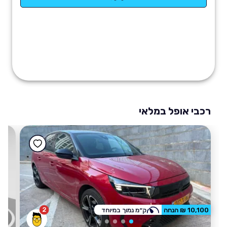
רכבי אופל במלאי
2
10,100 ₪ הנחה
ק״מ נמוך במיוחד