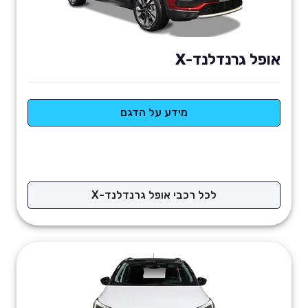
אופל גרנדלנד-X
מידע על הדגם
לכל רכבי אופל גרנדלנד-X