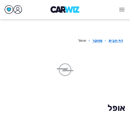
דף הבית
›
מחקר
›
אופל
אופל