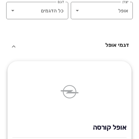
יצרן
דגם
דגמי אופל
אופל קורסה