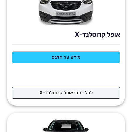
אופל קרוסלנד-X
מידע על הדגם
לכל רכבי אופל קרוסלנד-X